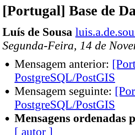
[Portugal] Base de 
Luís de Sousa
luis.a.de.so
Segunda-Feira, 14 de Nove
Mensagem anterior:
[Por
PostgreSQL/PostGIS
Mensagem seguinte:
[Por
PostgreSQL/PostGIS
Mensagens ordenadas p
[ autor ]