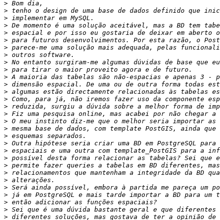
>
>
>
>
>
>
>
>
>
>
>
>
>
>
>
>
>
>
>
>
>
>
>
>
>
>
>
>
>
>