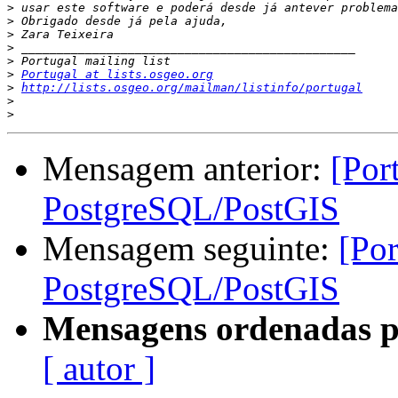
>
>
>
>
>
>
Portugal at lists.osgeo.org
>
http://lists.osgeo.org/mailman/listinfo/portugal
>
>
Mensagem anterior:
[Por
PostgreSQL/PostGIS
Mensagem seguinte:
[Por
PostgreSQL/PostGIS
Mensagens ordenadas p
[ autor ]