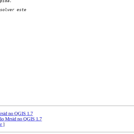
Mrsid no QGIS 1.7
são Mrsid no QGIS 1.7
r ]