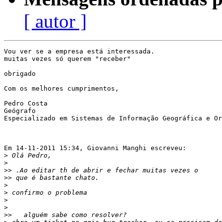
[ autor ]
Vou ver se a empresa está interessada.

muitas vezes só querem "receber"

obrigado

Com os melhores cumprimentos,

Pedro Costa

Geógrafo

Especializado em Sistemas de Informação Geográfica e Or
Em 14-11-2011 15:34, Giovanni Manghi escreveu:

>
>
>>
>>
>
>
>
>
>>