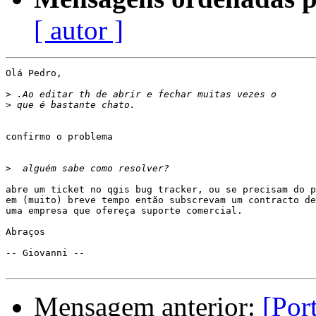
[ autor ]
Olá Pedro,

>
>
confirmo o problema

>
abre um ticket no qgis bug tracker, ou se precisam do p
em (muito) breve tempo então subscrevam um contracto de
uma empresa que ofereça suporte comercial.

Abraços

-- Giovanni --

Mensagem anterior:
[Por