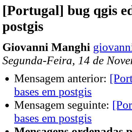
[Portugal] bug qgis e
postgis
Giovanni Manghi
giovann
Segunda-Feira, 14 de Nove
Mensagem anterior:
[Por
bases em postgis
Mensagem seguinte:
[Por
bases em postgis
Mensagens ordenadas p