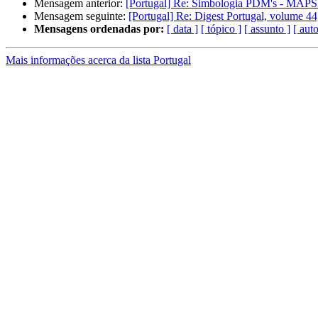
Mensagem anterior:
[Portugal] Re: Simbologia PDM's - MA
Mensagem seguinte:
[Portugal] Re: Digest Portugal, volume 44
Mensagens ordenadas por:
[ data ]
[ tópico ]
[ assunto ]
[ auto
Mais informações acerca da lista Portugal