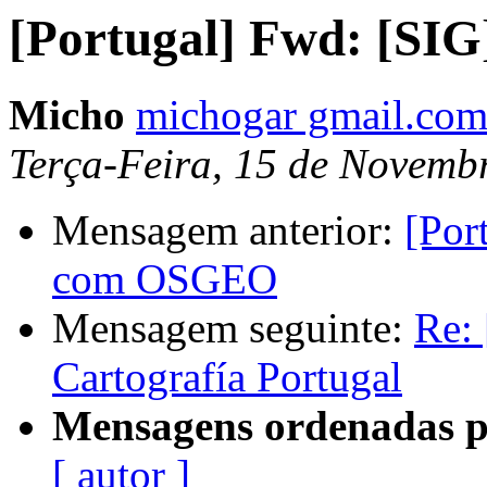
[Portugal] Fwd: [SIG
Micho
michogar gmail.co
Terça-Feira, 15 de Novemb
Mensagem anterior:
[Por
com OSGEO
Mensagem seguinte:
Re: 
Cartografía Portugal
Mensagens ordenadas p
[ autor ]