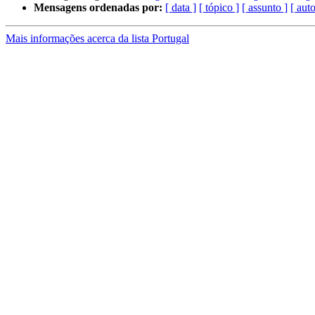
Mensagens ordenadas por:
[ data ]
[ tópico ]
[ assunto ]
[ auto
Mais informações acerca da lista Portugal