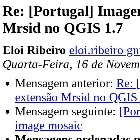
Re: [Portugal] Image
Mrsid no QGIS 1.7
Eloi Ribeiro
eloi.ribeiro g
Quarta-Feira, 16 de Novem
Mensagem anterior:
Re: 
extensão Mrsid no QGIS 
Mensagem seguinte:
[Por
image mosaic
Mensagens ordenadas p