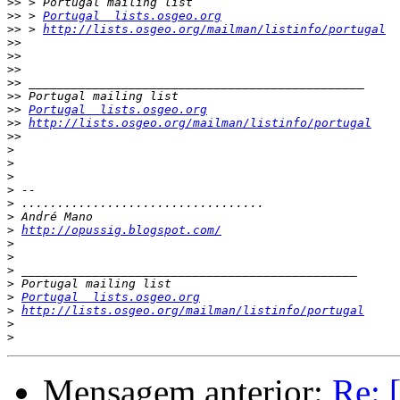
>>
>>
 > 
Portugal  lists.osgeo.org
>>
 > 
http://lists.osgeo.org/mailman/listinfo/portugal
>>
>>
>>
>>
>>
>>
Portugal  lists.osgeo.org
>>
http://lists.osgeo.org/mailman/listinfo/portugal
>>
>
>
>
>
>
>
>
http://opussig.blogspot.com/
>
>
>
>
>
Portugal  lists.osgeo.org
>
http://lists.osgeo.org/mailman/listinfo/portugal
>
>
Mensagem anterior:
Re: 