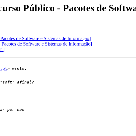
urso Público - Pacotes de Softwa
 Pacotes de Software e Sistemas de Informação]
 Pacotes de Software e Sistemas de Informação]
r ]
.pt
> wrote:
