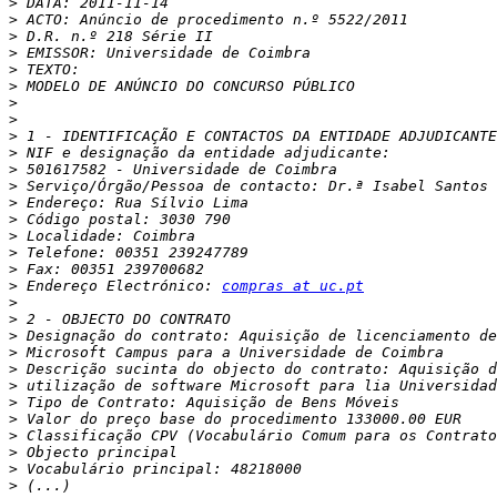
>
>
>
>
>
>
>
>
>
>
>
>
>
>
>
>
>
>
 Endereço Electrónico: 
compras at uc.pt
>
>
>
>
>
>
>
>
>
>
>
>