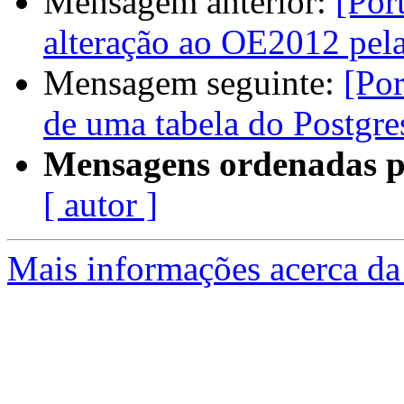
Mensagem anterior:
[Por
alteração ao OE2012 pela
Mensagem seguinte:
[Por
de uma tabela do Postgr
Mensagens ordenadas p
[ autor ]
Mais informações acerca da 