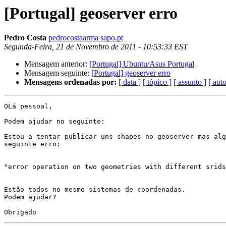
[Portugal] geoserver erro
Pedro Costa
pedrocostaarma sapo.pt
Segunda-Feira, 21 de Novembro de 2011 - 10:53:33 EST
Mensagem anterior:
[Portugal] Ubuntu/Asus Portugal
Mensagem seguinte:
[Portugal] geoserver erro
Mensagens ordenadas por:
[ data ]
[ tópico ]
[ assunto ]
[ auto
OLá pessoal,

Podem ajudar no seguinte:

Estou a tentar publicar uns shapes no geoserver mas alg
seguinte erro:

"error operation on two geometries with different srids
Estão todos no mesmo sistemas de coordenadas.

Podem ajudar?
