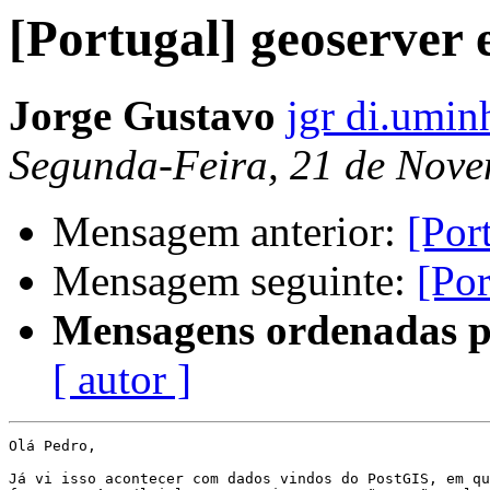
[Portugal] geoserver 
Jorge Gustavo
jgr di.umin
Segunda-Feira, 21 de Nove
Mensagem anterior:
[Por
Mensagem seguinte:
[Por
Mensagens ordenadas p
[ autor ]
Olá Pedro,

Já vi isso acontecer com dados vindos do PostGIS, em qu