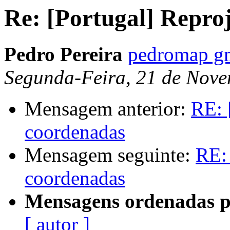
Re: [Portugal] Repro
Pedro Pereira
pedromap g
Segunda-Feira, 21 de Nove
Mensagem anterior:
RE: 
coordenadas
Mensagem seguinte:
RE: 
coordenadas
Mensagens ordenadas p
[ autor ]