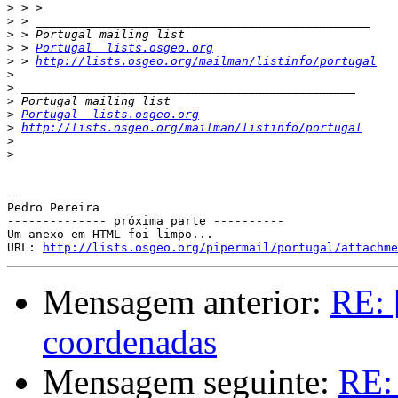
>
>
>
>
 > 
Portugal  lists.osgeo.org
>
 > 
http://lists.osgeo.org/mailman/listinfo/portugal
>
>
>
>
Portugal  lists.osgeo.org
>
http://lists.osgeo.org/mailman/listinfo/portugal
>
>
-- 

Pedro Pereira

-------------- próxima parte ----------

Um anexo em HTML foi limpo...

URL: 
http://lists.osgeo.org/pipermail/portugal/attachme
Mensagem anterior:
RE: 
coordenadas
Mensagem seguinte:
RE: 