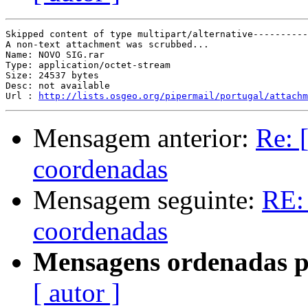
Skipped content of type multipart/alternative----------
A non-text attachment was scrubbed...

Name: NOVO SIG.rar

Type: application/octet-stream

Size: 24537 bytes

Desc: not available

Url : 
http://lists.osgeo.org/pipermail/portugal/attach
Mensagem anterior:
Re: 
coordenadas
Mensagem seguinte:
RE: 
coordenadas
Mensagens ordenadas p
[ autor ]