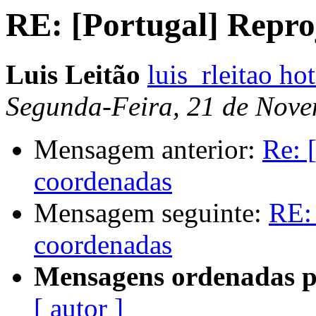
RE: [Portugal] Repro
Luis Leitão
luis_rleitao h
Segunda-Feira, 21 de Nove
Mensagem anterior:
Re: 
coordenadas
Mensagem seguinte:
RE: 
coordenadas
Mensagens ordenadas p
[ autor ]