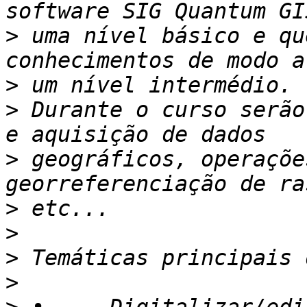
>
 uma nível básico e qu
>
>
 Durante o curso serão
>
 geográficos, operaçõe
>
>
>
>