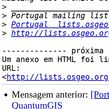
>
>
>
Portugal  lists.osgeo
>
http://lists.osgeo.or
-------------- próxima 
Um anexo em HTML foi li
URL: 
<
http://lists.osgeo.org
Mensagem anterior:
[Por
QuantumGIS