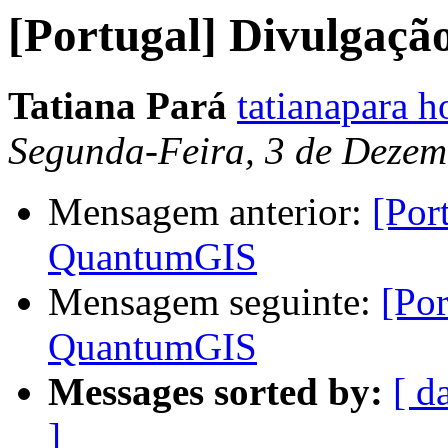
[Portugal] Divulgaç
Tatiana Pará
tatianapara 
Segunda-Feira, 3 de Dezem
Mensagem anterior:
[Por
QuantumGIS
Mensagem seguinte:
[Por
QuantumGIS
Messages sorted by:
[ d
]