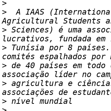
>
>
  A IAAS (Internationa
>
 Sciences) é uma assoc
>
 Tunísia por 8 países.
>
 de 40 países em todo 
>
 agricultura e ciência
>
>