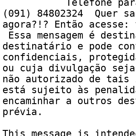
           Telefone para Contato Profissional: 
(091) 84802324  Quer sa
agora?!? Então acesse: 
 Essa mensagem é destinada exclusivamente ao seu 
destinatário e pode con
confidenciais, protegid
ou cuja divulgação seja
não autorizado de tais 
está sujeito às penalid
encaminhar a outros des
prévia.

This message is intende