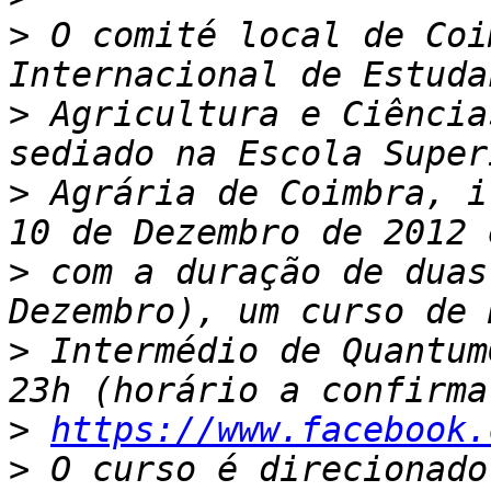
>
 O comité local de Coi
>
 Agricultura e Ciência
>
 Agrária de Coimbra, i
>
 com a duração de duas
>
 Intermédio de Quantum
>
https://www.facebook.
>
 O curso é direcionado