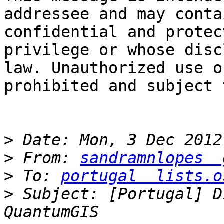
addressee and may conta
confidential and protec
privilege or whose disc
law. Unauthorized use o
prohibited and subject 
>
>
 From: 
sandramnlopes  
>
 To: 
portugal  lists.o
>
 Subject: [Portugal] D