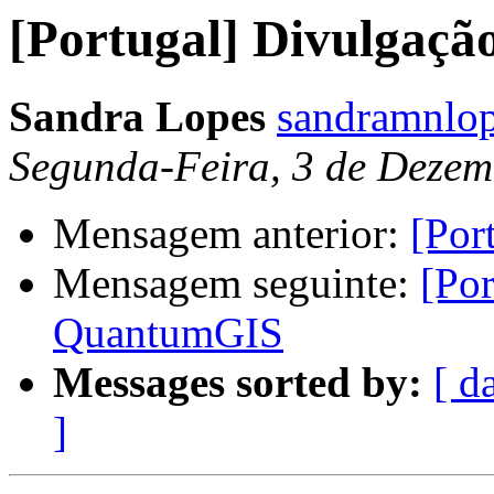
[Portugal] Divulgaç
Sandra Lopes
sandramnlop
Segunda-Feira, 3 de Dezem
Mensagem anterior:
[Por
Mensagem seguinte:
[Por
QuantumGIS
Messages sorted by:
[ d
]