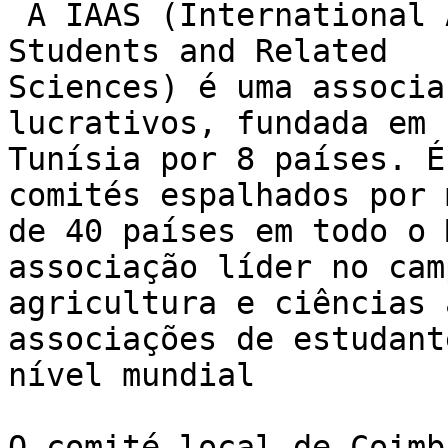
 A IAAS (International Association of Agricultural 
Students and Related

Sciences) é uma associa
lucrativos, fundada em 
Tunísia por 8 países. É
comités espalhados por m
de 40 países em todo o 
associação líder no cam
agricultura e ciências 
associações de estudante
nível mundial

O comité local de Coimb