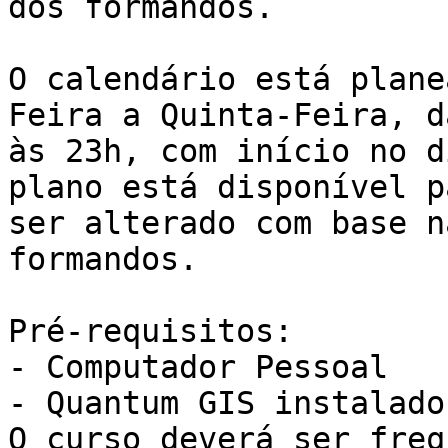
dos formandos.

O calendário está plane
Feira a Quinta-Feira, d
às 23h, com início no d
plano está disponível pa
ser alterado com base n
formandos.

Pré-requisitos:

- Computador Pessoal

- Quantum GIS instalado

O curso deverá ser freq