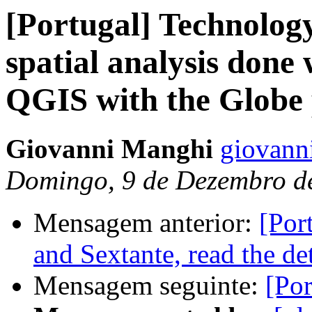
[Portugal] Technolog
spatial analysis done
QGIS with the Globe 
Giovanni Manghi
giovanni
Domingo, 9 de Dezembro de
Mensagem anterior:
[Por
and Sextante, read the de
Mensagem seguinte:
[Po