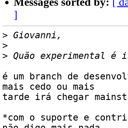
Messages sorted by:
[ d
]
>
>
>
é um branch de desenvol
mais cedo ou mais

tarde irá chegar mainst
*com o suporte e contri