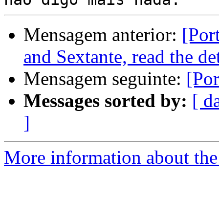
Mensagem anterior:
[Por
and Sextante, read the de
Mensagem seguinte:
[Po
Messages sorted by:
[ d
]
More information about the 