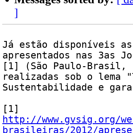
]
Já estão disponíveis as
apresentados nas 3as Jo
[1] (São Paulo-Brasil, 
realizadas sob o lema "
Sustentabilidade e gara
[1] 
http://www.gvsig.org/we
brasileiras/2012/aprese