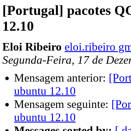
[Portugal] pacotes Q
12.10
Eloi Ribeiro
eloi.ribeiro g
Segunda-Feira, 17 de Deze
Mensagem anterior:
[Por
ubuntu 12.10
Mensagem seguinte:
[Por
ubuntu 12.10
Messages sorted by:
[ d