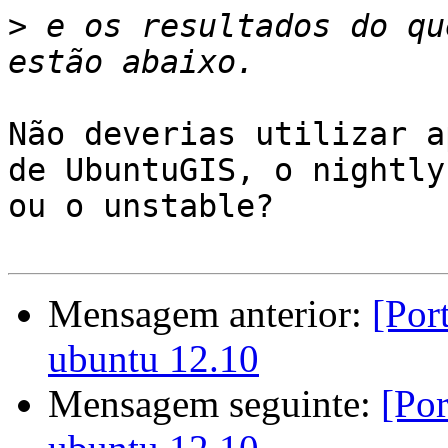
>
 e os resultados do qu
Não deverias utilizar a
de UbuntuGIS, o nightly 
ou o unstable?

Mensagem anterior:
[Por
ubuntu 12.10
Mensagem seguinte:
[Por