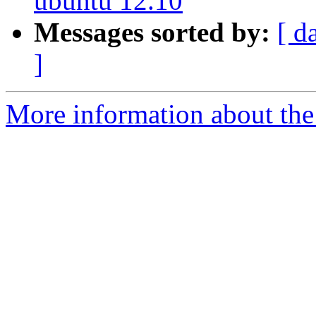
ubuntu 12.10
Messages sorted by:
[ d
]
More information about the 