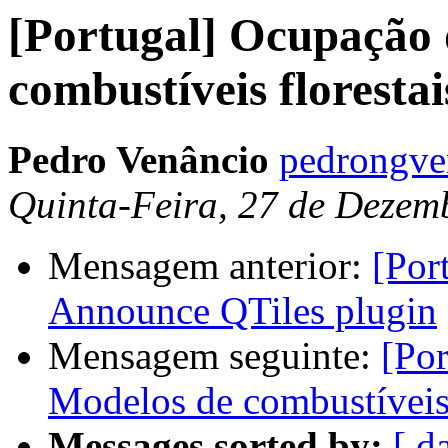
[Portugal] Ocupação 
combustíveis florestai
Pedro Venâncio
pedrongve
Quinta-Feira, 27 de Dezem
Mensagem anterior:
[Por
Announce QTiles plugin
Mensagem seguinte:
[Por
Modelos de combustíveis 
Messages sorted by:
[ d