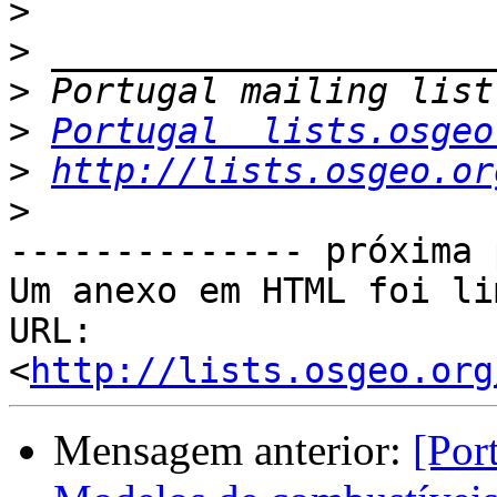
>
>
>
>
Portugal  lists.osgeo
>
http://lists.osgeo.or
>
-------------- próxima 
Um anexo em HTML foi li
URL: 
<
http://lists.osgeo.org
Mensagem anterior:
[Por