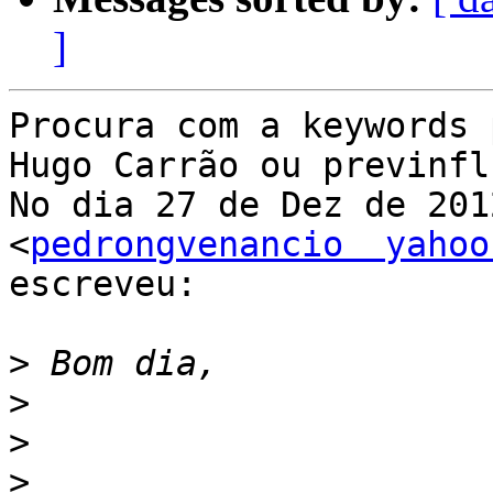
]
Procura com a keywords 
Hugo Carrão ou previnfl.
No dia 27 de Dez de 201
<
pedrongvenancio  yahoo
escreveu:

>
>
>
>