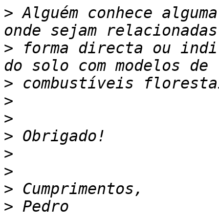
>
 Alguém conhece alguma
>
 forma directa ou indi
>
>
>
>
>
>
>
>