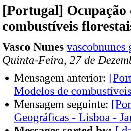
[Portugal] Ocupação 
combustíveis florestai
Vasco Nunes
vascobnunes 
Quinta-Feira, 27 de Dezem
Mensagem anterior:
[Por
Modelos de combustíveis 
Mensagem seguinte:
[Po
Geográficas - Lisboa - J
Messages sorted by:
[ d