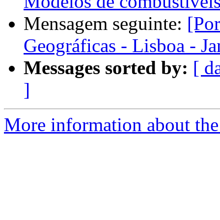
Modelos de combustíveis 
Mensagem seguinte:
[Po
Geográficas - Lisboa - J
Messages sorted by:
[ d
]
More information about the 