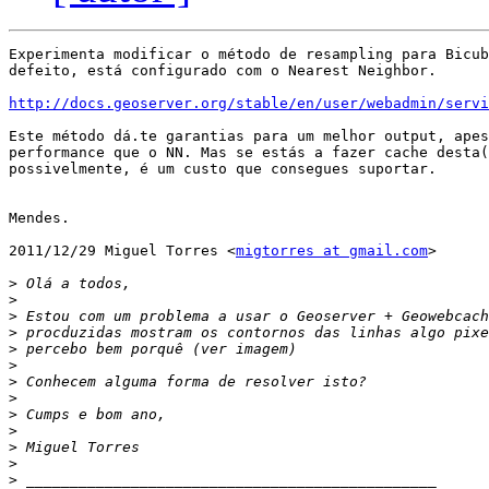
Experimenta modificar o método de resampling para Bicub
defeito, está configurado com o Nearest Neighbor.

http://docs.geoserver.org/stable/en/user/webadmin/servi
Este método dá.te garantias para um melhor output, apes
performance que o NN. Mas se estás a fazer cache desta(
possivelmente, é um custo que consegues suportar.

Mendes.

2011/12/29 Miguel Torres <
migtorres at gmail.com
>

>
>
>
>
>
>
>
>
>
>
>
>
>