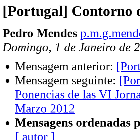
[Portugal] Contorno d
Pedro Mendes
p.m.g.mend
Domingo, 1 de Janeiro de 
Mensagem anterior:
[Por
Mensagem seguinte:
[Po
Ponencias de las VI Jorn
Marzo 2012
Mensagens ordenadas p
[ autor ]