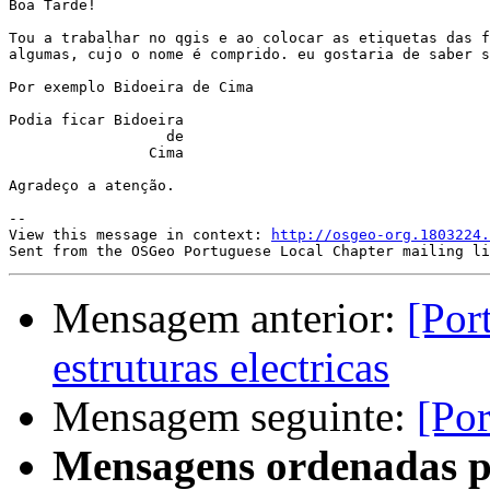
Boa Tarde!

Tou a trabalhar no qgis e ao colocar as etiquetas das f
algumas, cujo o nome é comprido. eu gostaria de saber s
Por exemplo Bidoeira de Cima

Podia ficar Bidoeira

                  de

                Cima

Agradeço a atenção.

--

View this message in context: 
http://osgeo-org.1803224.
Mensagem anterior:
[Por
estruturas electricas
Mensagem seguinte:
[Por
Mensagens ordenadas p