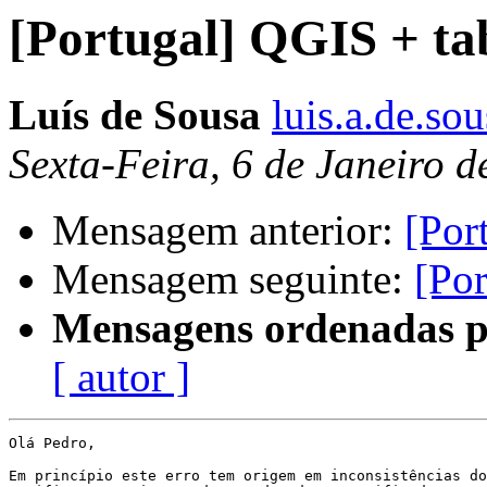
[Portugal] QGIS + tab
Luís de Sousa
luis.a.de.so
Sexta-Feira, 6 de Janeiro 
Mensagem anterior:
[Por
Mensagem seguinte:
[Por
Mensagens ordenadas p
[ autor ]
Olá Pedro,

Em princípio este erro tem origem em inconsistências do