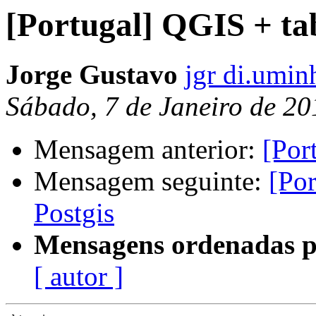
[Portugal] QGIS + tab
Jorge Gustavo
jgr di.umin
Sábado, 7 de Janeiro de 2
Mensagem anterior:
[Por
Mensagem seguinte:
[Por
Postgis
Mensagens ordenadas p
[ autor ]