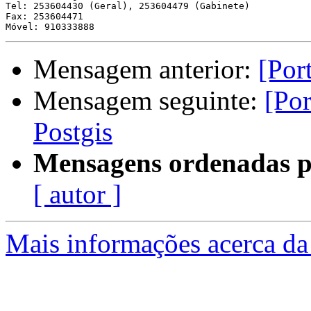
Tel: 253604430 (Geral), 253604479 (Gabinete)

Fax: 253604471

Mensagem anterior:
[Por
Mensagem seguinte:
[Por
Postgis
Mensagens ordenadas p
[ autor ]
Mais informações acerca da 