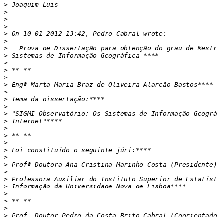
>
>
>
>
>
>
>
>
>
>
>
>
>
>
>
>
>
>
>
>
>
>
>
>
>
>
>
>
>
>