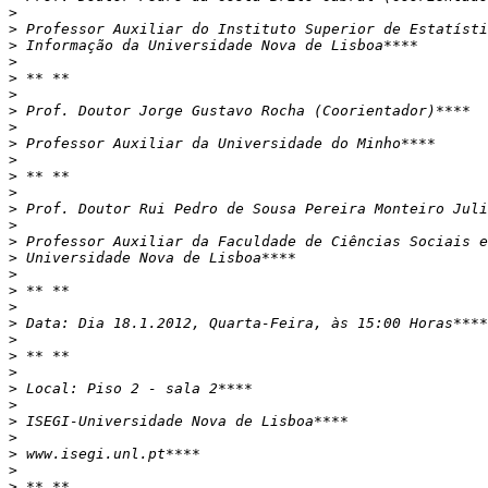
>
>
>
>
>
>
>
>
>
>
>
>
>
>
>
>
>
>
>
>
>
>
>
>
>
>
>
>
>
>