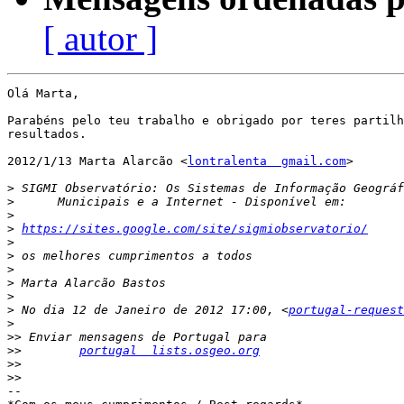
[ autor ]
Olá Marta,

Parabéns pelo teu trabalho e obrigado por teres partilh
resultados.

2012/1/13 Marta Alarcão <
lontralenta  gmail.com
>

>
>
>
>
https://sites.google.com/site/sigmiobservatorio/
>
>
>
>
>
>
 No dia 12 de Janeiro de 2012 17:00, <
portugal-request
>
>>
>>
portugal  lists.osgeo.org
>>
>>
-- 
