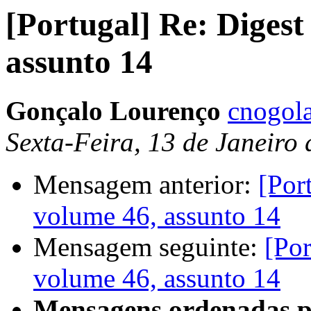
[Portugal] Re: Digest
assunto 14
Gonçalo Lourenço
cnogol
Sexta-Feira, 13 de Janeiro
Mensagem anterior:
[Por
volume 46, assunto 14
Mensagem seguinte:
[Por
volume 46, assunto 14
Mensagens ordenadas p