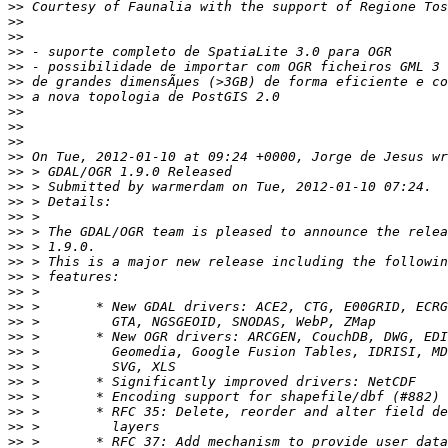
>>
>>
>>
>>
>>
>>
>>
>>
>>
>>
>>
>>
>>
>>
>>
>>
>>
>>
>>
>>
>>
>>
>>
>>
>>
>>
>>
>>
>>
>>