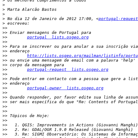
>
>
>
>
>
 No dia 12 de Janeiro de 2012 17:00, <
portugal-request
>
>>
>>
>>
portugal  lists.osgeo.org
>>
>>
>>
>>
http://lists.osgeo.org/mailman/listinfo/portu
>>
>>
>>
portugal-request  lists.osgeo.org
>>
>>
>>
>>
portugal-owner  lists.osgeo.org
>>
>>
>>
>>
>>
>>
>>
>>
>>
>>