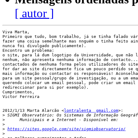
[ autor ]
Viva Marta,

Primeiro que tudo, bom trabalho, já se tinha falado vár
fazer uma coisa semelhante mas nnguém o tinha feito ain
nunca foi divulgado publicamente).

Encontro um problema:

o site, para lá dum logotipo da Universidade, que não l
nenhum, não apresenta nenhuma informação de contacto...
contactados de nenhuma forma pelos utilizadores do site
for dar ao site directamente fica um pouco perdido se q
mais informação ou contactar os responsáveis! Aconselha
para um site pessoal/grupo de investigação, ou a um ema
querendo colocar um email pessoal, pode criar um email 
redireccionar para si por exemplo).

Cumprimentos,

Victor Ferreira

2012/1/13 Marta Alarcão <
lontralenta  gmail.com
>:

>
>
>
>
https://sites.google.com/site/sigmiobservatorio/
>