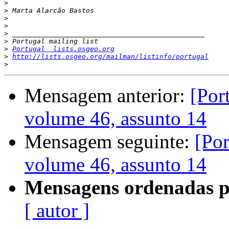
>
>
>
>
>
>
>
Portugal  lists.osgeo.org
>
http://lists.osgeo.org/mailman/listinfo/portugal
>
Mensagem anterior:
[Por
volume 46, assunto 14
Mensagem seguinte:
[Por
volume 46, assunto 14
Mensagens ordenadas p
[ autor ]