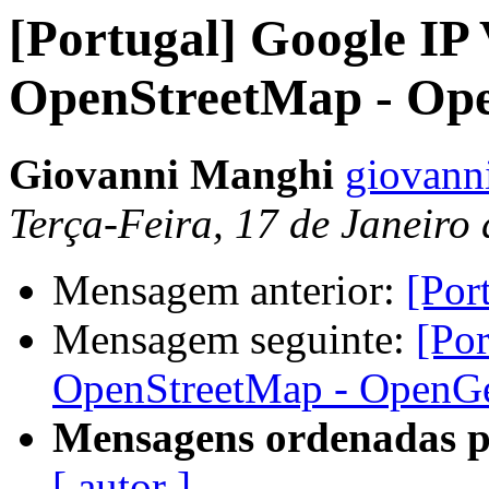
[Portugal] Google IP
OpenStreetMap - Op
Giovanni Manghi
giovanni
Terça-Feira, 17 de Janeiro
Mensagem anterior:
[Por
Mensagem seguinte:
[Por
OpenStreetMap - OpenG
Mensagens ordenadas p
[ autor ]