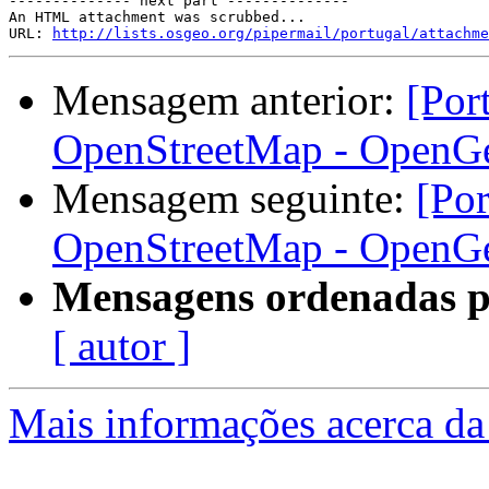
-------------- next part --------------

An HTML attachment was scrubbed...

URL: 
http://lists.osgeo.org/pipermail/portugal/attachme
Mensagem anterior:
[Por
OpenStreetMap - OpenG
Mensagem seguinte:
[Por
OpenStreetMap - OpenG
Mensagens ordenadas p
[ autor ]
Mais informações acerca da 