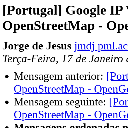
[Portugal] Google IP
OpenStreetMap - Op
Jorge de Jesus
jmdj pml.ac
Terça-Feira, 17 de Janeiro
Mensagem anterior:
[Por
OpenStreetMap - OpenG
Mensagem seguinte:
[Por
OpenStreetMap - OpenG
Mensagens ordenadas p