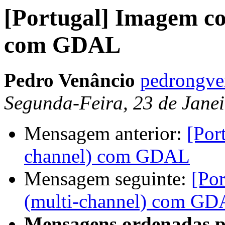
[Portugal] Imagem co
com GDAL
Pedro Venâncio
pedrongve
Segunda-Feira, 23 de Jane
Mensagem anterior:
[Por
channel) com GDAL
Mensagem seguinte:
[Po
(multi-channel) com G
Mensagens ordenadas p