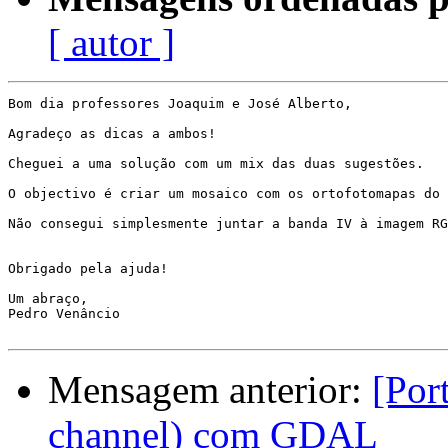
[ autor ]
Bom dia professores Joaquim e José Alberto,

Agradeço as dicas a ambos!

Cheguei a uma solução com um mix das duas sugestões.

O objectivo é criar um mosaico com os ortofotomapas do 
Não consegui simplesmente juntar a banda IV à imagem RG
Obrigado pela ajuda!

Um abraço,

Pedro Venâncio

Mensagem anterior:
[Por
channel) com GDAL