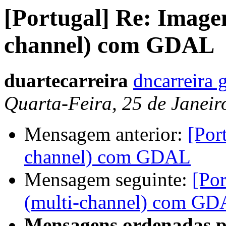
[Portugal] Re: Image
channel) com GDAL
duartecarreira
dncarreira 
Quarta-Feira, 25 de Janeir
Mensagem anterior:
[Por
channel) com GDAL
Mensagem seguinte:
[Po
(multi-channel) com G
Mensagens ordenadas p