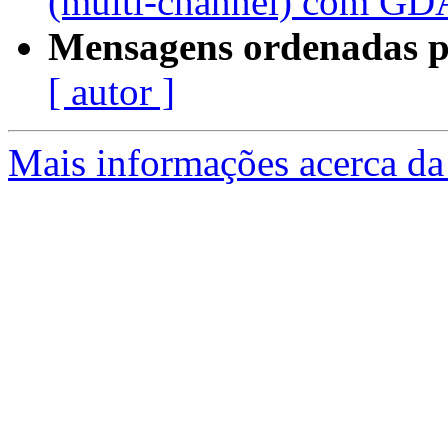
(multi-channel) com G
Mensagens ordenadas p
[ autor ]
Mais informações acerca da 