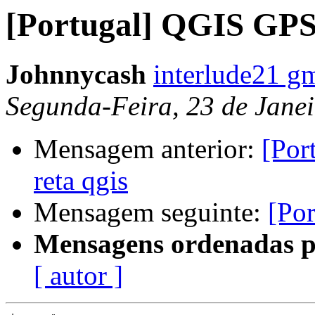
[Portugal] QGIS GPS
Johnnycash
interlude21 g
Segunda-Feira, 23 de Jane
Mensagem anterior:
[Por
reta qgis
Mensagem seguinte:
[Po
Mensagens ordenadas p
[ autor ]