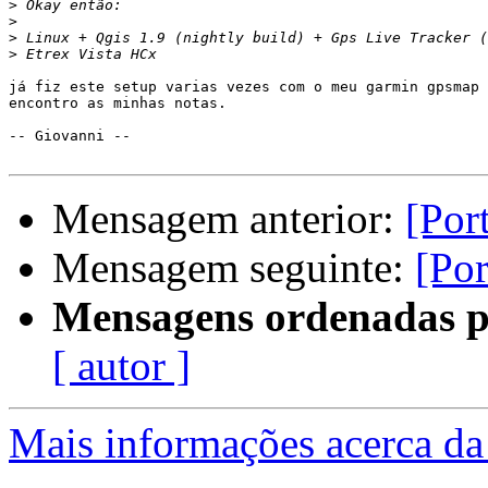
>
>
>
>
já fiz este setup varias vezes com o meu garmin gpsmap 
encontro as minhas notas.

-- Giovanni --

Mensagem anterior:
[Por
Mensagem seguinte:
[Po
Mensagens ordenadas p
[ autor ]
Mais informações acerca da 