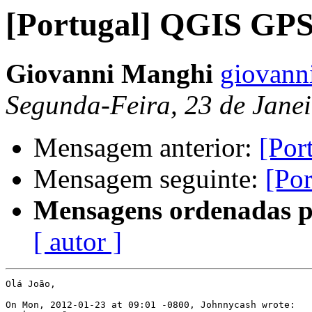
[Portugal] QGIS GPS
Giovanni Manghi
giovanni
Segunda-Feira, 23 de Jane
Mensagem anterior:
[Por
Mensagem seguinte:
[Po
Mensagens ordenadas p
[ autor ]
Olá João,

On Mon, 2012-01-23 at 09:01 -0800, Johnnycash wrote:
