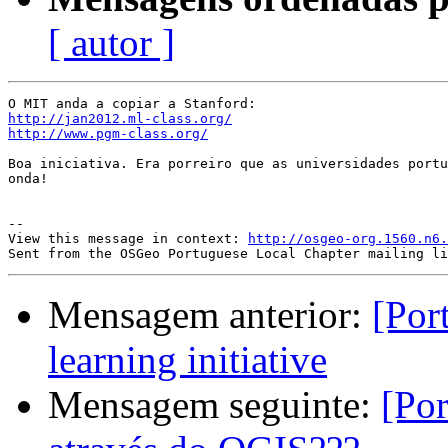
[ autor ]
http://jan2012.ml-class.org/
http://www.pgm-class.org/
Boa iniciativa. Era porreiro que as universidades portu
onda!

--

View this message in context: 
http://osgeo-org.1560.n6.
Mensagem anterior:
[Por
learning initiative
Mensagem seguinte:
[Por