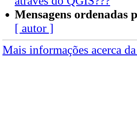
através do QGIS???
Mensagens ordenadas p
[ autor ]
Mais informações acerca da 