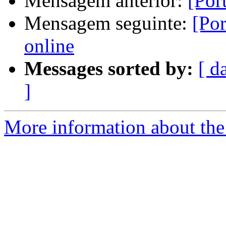
Mensagem anterior:
[Por
Mensagem seguinte:
[Po
online
Messages sorted by:
[ d
]
More information about the 