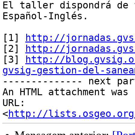
El taller dispondrá de 
Español-Inglés. 

[1] 
http://jornadas.gvs
[2] 
http://jornadas.gvs
[3] 
http://blog.gvsig.o
gvsig-gestion-del-sanea

-------------- next par
An HTML attachment was 
URL: 
<
http://lists.osgeo.org