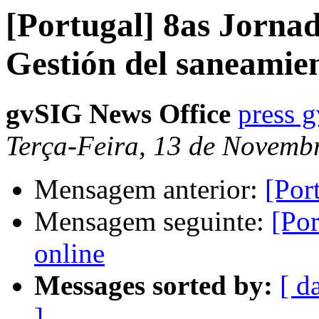
[Portugal] 8as Jornad
Gestión del saneamie
gvSIG News Office
press 
Terça-Feira, 13 de Novemb
Mensagem anterior:
[Por
Mensagem seguinte:
[Po
online
Messages sorted by:
[ d
]