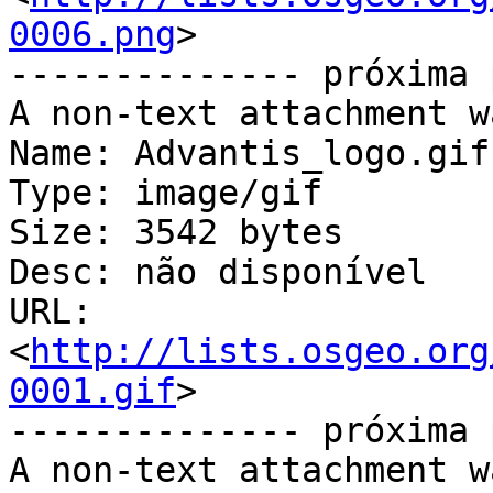
0006.png
>

-------------- próxima 
A non-text attachment w
Name: Advantis_logo.gif

Type: image/gif

Size: 3542 bytes

Desc: não disponível

URL: 
<
http://lists.osgeo.org
0001.gif
>

-------------- próxima 
A non-text attachment w