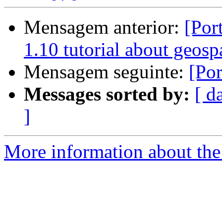
Mensagem anterior:
[Por
1.10 tutorial about geos
Mensagem seguinte:
[Po
Messages sorted by:
[ d
]
More information about the 