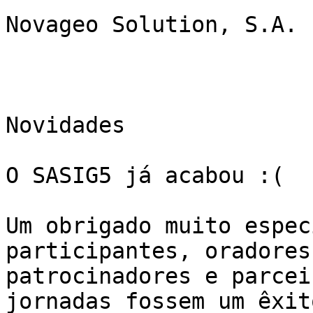
Novageo Solution, S.A.

Novidades

O SASIG5 já acabou :(

Um obrigado muito espec
participantes, oradores,
patrocinadores e parcei
jornadas fossem um êxito