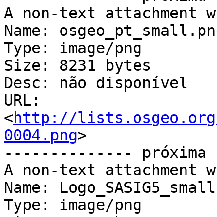
A non-text attachment w
Name: osgeo_pt_small.png
Type: image/png

Size: 8231 bytes

Desc: não disponível

URL: 
<
http://lists.osgeo.org
0004.png
>

-------------- próxima 
A non-text attachment w
Name: Logo_SASIG5_small.
Type: image/png
