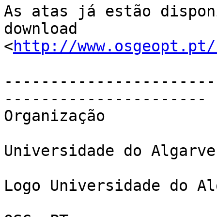
As atas já estão dispon
download 

<
http://www.osgeopt.pt/
-----------------------
----------------------

Organização

Universidade do Algarve

Logo Universidade do Al