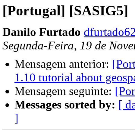
[Portugal] [SASIG5]
Danilo Furtado
dfurtado6
Segunda-Feira, 19 de Nove
Mensagem anterior:
[Por
1.10 tutorial about geos
Mensagem seguinte:
[Po
Messages sorted by:
[ d
]