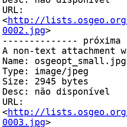
URL: 
<
http://lists.osgeo.org
0002.jpg
>

-------------- próxima 
A non-text attachment w
Name: osgeopt_small.jpg

Type: image/jpeg

Size: 2945 bytes

Desc: não disponível

URL: 
<
http://lists.osgeo.org
0003.jpg