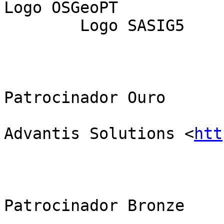
Logo OSGeoPT

	Logo SASIG5

Patrocinador Ouro

Advantis Solutions <
htt
Patrocinador Bronze
