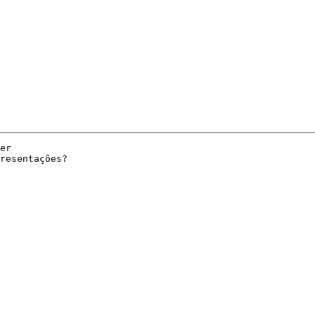
er 

resentações?
