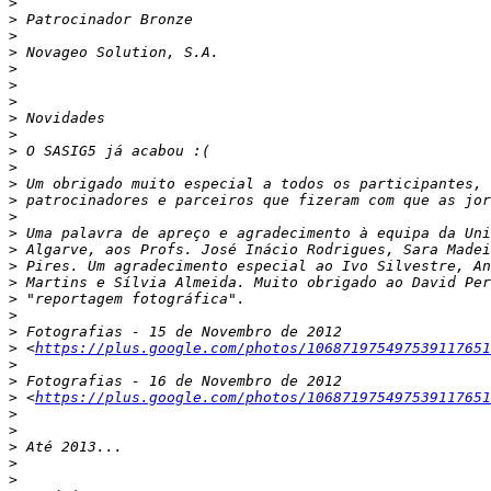
>
>
>
>
>
>
>
>
>
>
>
>
>
>
>
>
>
>
>
>
>
>
 <
https://plus.google.com/photos/106871975497539117651
>
>
>
 <
https://plus.google.com/photos/106871975497539117651
>
>
>
>
>