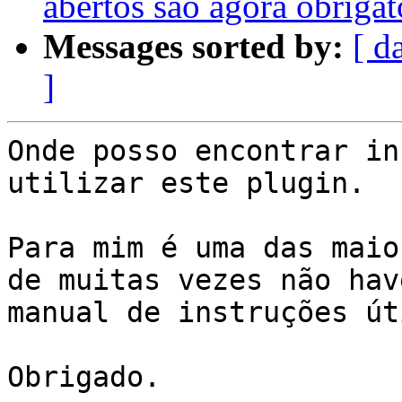
abertos saõ agora obrigató
Messages sorted by:
[ d
]
Onde posso encontrar in
utilizar este plugin.

Para mim é uma das maio
de muitas vezes não have
manual de instruções út
Obrigado.
