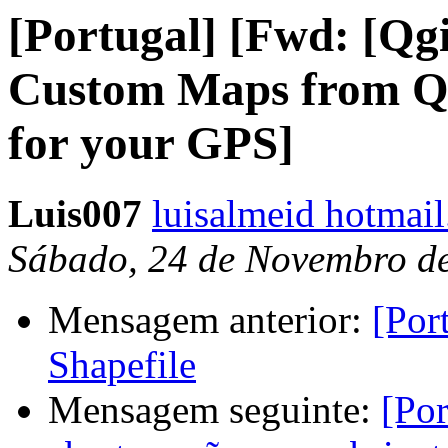
[Portugal] [Fwd: [Qg
Custom Maps from Q
for your GPS]
Luis007
luisalmeid hotmai
Sábado, 24 de Novembro de
Mensagem anterior:
[Por
Shapefile
Mensagem seguinte:
[Por