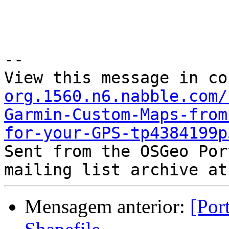
--

View this message in co
org.1560.n6.nabble.com/
Garmin-Custom-Maps-from
for-your-GPS-tp4384199p

Sent from the OSGeo Por
Mensagem anterior:
[Por