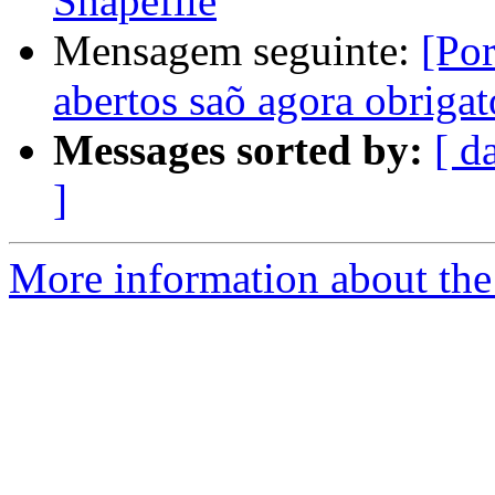
Shapefile
Mensagem seguinte:
[Por
abertos saõ agora obrigató
Messages sorted by:
[ d
]
More information about the 