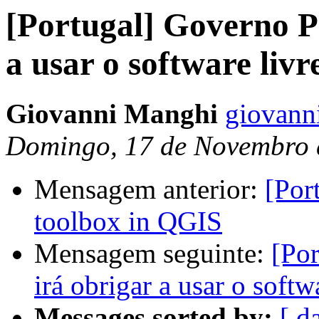
[Portugal] Governo P
a usar o software livr
Giovanni Manghi
giovanni
Domingo, 17 de Novembro 
Mensagem anterior:
[Por
toolbox in QGIS
Mensagem seguinte:
[Po
irá obrigar a usar o softw
Messages sorted by:
[ d