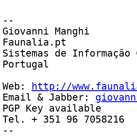
-- 

Giovanni Manghi

Faunalia.pt

Sistemas de Informação 
Portugal

Web: 
http://www.faunali
Email & Jabber: 
giovann
PGP Key available

Tel. + 351 96 7058216
