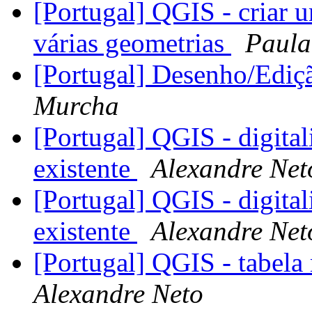
[Portugal] QGIS - criar u
várias geometrias
Paula
[Portugal] Desenho/Ediç
Murcha
[Portugal] QGIS - digita
existente
Alexandre Net
[Portugal] QGIS - digita
existente
Alexandre Net
[Portugal] QGIS - tabel
Alexandre Neto