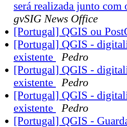
será realizada junto c
gvSIG News Office
[Portugal] QGIS ou Post
[Portugal] QGIS - digita
existente
Pedro
[Portugal] QGIS - digita
existente
Pedro
[Portugal] QGIS - digita
existente
Pedro
[Portugal] QGIS - Guarda