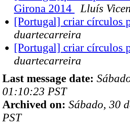
Girona 2014
Lluís Vice
[Portugal] criar círculos
duartecarreira
[Portugal] criar círculos
duartecarreira
Last message date:
Sábado
01:10:23 PST
Archived on:
Sábado, 30 d
PST