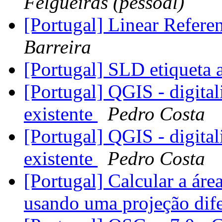
Felgueiras (pessoal)
[Portugal] Linear Refere
Barreira
[Portugal] SLD etiqueta
[Portugal] QGIS - digita
existente
Pedro Costa
[Portugal] QGIS - digita
existente
Pedro Costa
[Portugal] Calcular a ár
usando uma projeção dife