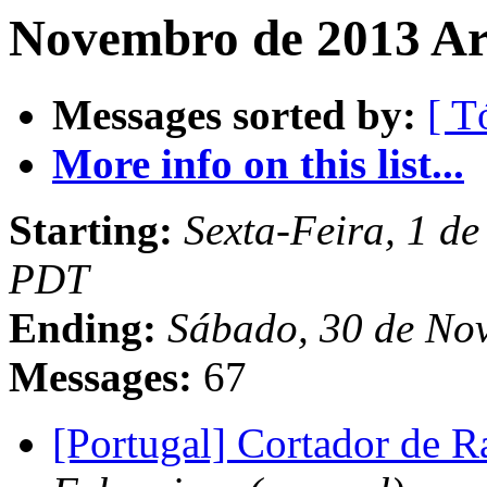
Novembro de 2013 Ar
Messages sorted by:
[ T
More info on this list...
Starting:
Sexta-Feira, 1 d
PDT
Ending:
Sábado, 30 de No
Messages:
67
[Portugal] Cortador de R