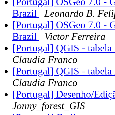
[Portugal] OSGeo 7.0 - 
Brazil
Leonardo B. Feli
[Portugal] OSGeo 7.0 - 
Brazil
Victor Ferreira
[Portugal] QGIS - tabel
Claudia Franco
[Portugal] QGIS - tabel
Claudia Franco
[Portugal] Desenho/Ediç
Jonny_forest_GIS