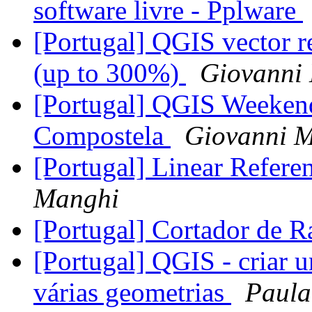
software livre - Pplware
[Portugal] QGIS vector 
(up to 300%)
Giovanni
[Portugal] QGIS Weeken
Compostela
Giovanni 
[Portugal] Linear Refere
Manghi
[Portugal] Cortador de R
[Portugal] QGIS - criar u
várias geometrias
Paula