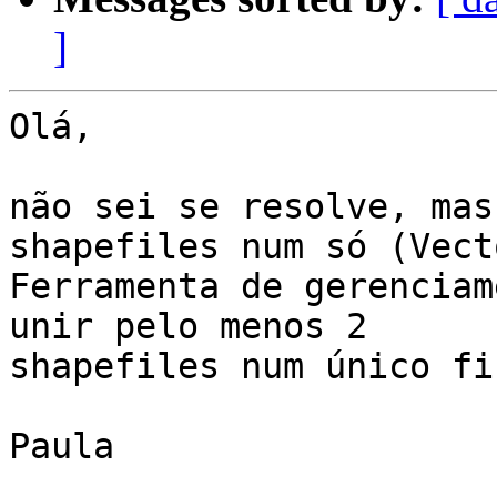
]
Olá,

não sei se resolve, mas
shapefiles num só (Vecto
Ferramenta de gerenciam
unir pelo menos 2

shapefiles num único fi
Paula
