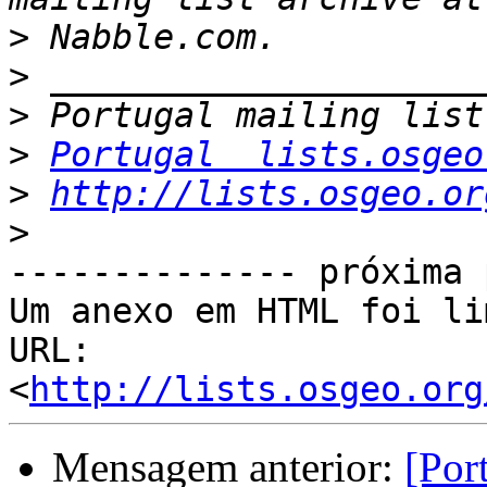
>
>
>
>
Portugal  lists.osgeo
>
http://lists.osgeo.or
>
-------------- próxima 
Um anexo em HTML foi li
URL: 
<
http://lists.osgeo.org
Mensagem anterior:
[Por