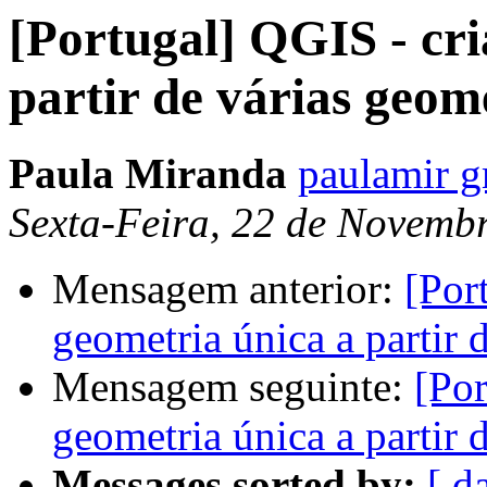
[Portugal] QGIS - cr
partir de várias geom
Paula Miranda
paulamir 
Sexta-Feira, 22 de Novemb
Mensagem anterior:
[Por
geometria única a partir 
Mensagem seguinte:
[Por
geometria única a partir 
Messages sorted by:
[ d