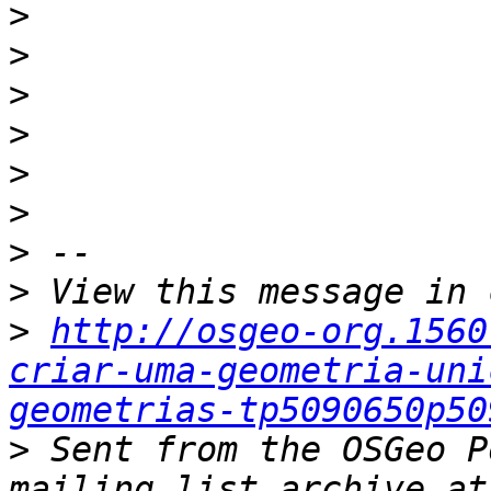
>
>
>
>
>
>
>
>
>
http://osgeo-org.1560
criar-uma-geometria-uni
geometrias-tp5090650p50
>
 Sent from the OSGeo P