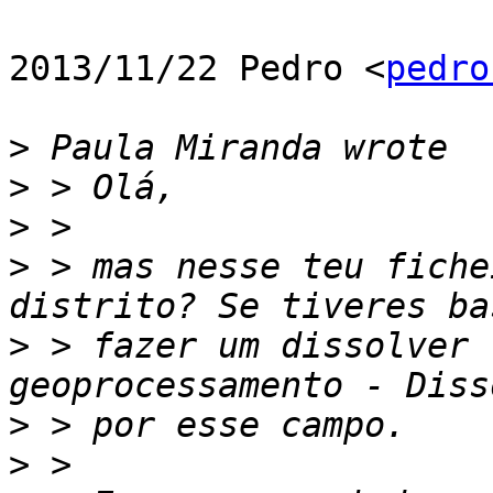
2013/11/22 Pedro <
pedro
>
>
>
>
 > mas nesse teu fiche
>
 > fazer um dissolver 
>
>