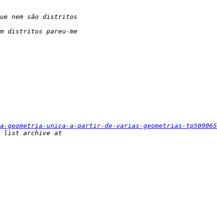
a-geometria-unica-a-partir-de-varias-geometrias-tp509065