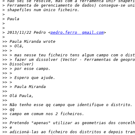
>
>
>
>
>
>
>
>
 2013/11/22 Pedro <
pedro.ferro  gmail.com
>
>>
>>
>>
>>
>>
>>
>>
>>
>>
>>
>>
>>
>>
>>
>>
>>
>>
>>
>>
>>
>>