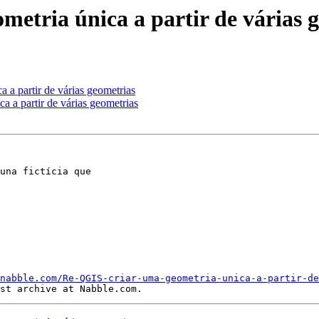
metria única a partir de várias 
a a partir de várias geometrias
a a partir de várias geometrias
una fictícia que

nabble.com/Re-QGIS-criar-uma-geometria-unica-a-partir-de