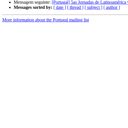
Mensagem seguinte:
[Portugal] 5as Jornadas de Latinoamérica
Messages sorted by:
[ date ]
[ thread ]
[ subject ]
[ author ]
More information about the Portugal mailing list