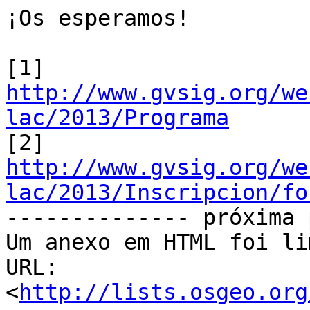
¡Os esperamos!

[1] 
http://www.gvsig.org/we
lac/2013/Programa

[2] 
http://www.gvsig.org/we
lac/2013/Inscripcion/fo

-------------- próxima 
Um anexo em HTML foi li
URL: 
<
http://lists.osgeo.org