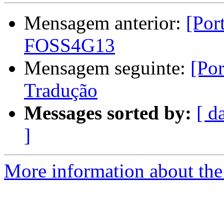
Mensagem anterior:
[Por
FOSS4G13
Mensagem seguinte:
[Por
Tradução
Messages sorted by:
[ d
]
More information about the 