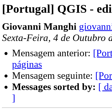
[Portugal] QGIS - edi
Giovanni Manghi
giovanni
Sexta-Feira, 4 de Outubro
Mensagem anterior:
[Por
páginas
Mensagem seguinte:
[Po
Messages sorted by:
[ d
]