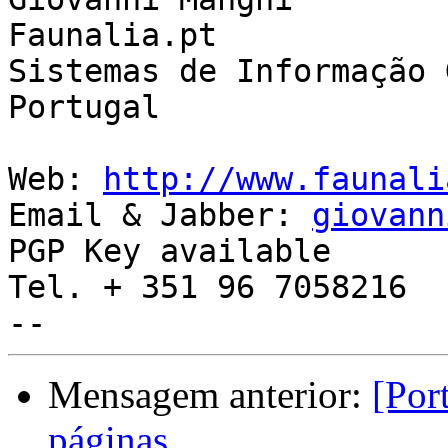
Faunalia.pt

Sistemas de Informação 
Portugal

Web: 
http://www.faunali
Email & Jabber: 
giovann
PGP Key available

Tel. + 351 96 7058216

Mensagem anterior:
[Por
páginas