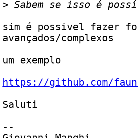
>
sim é possivel fazer fo
avançados/complexos

um exemplo

https://github.com/faun
Saluti

-- 

Giovanni Manghi
