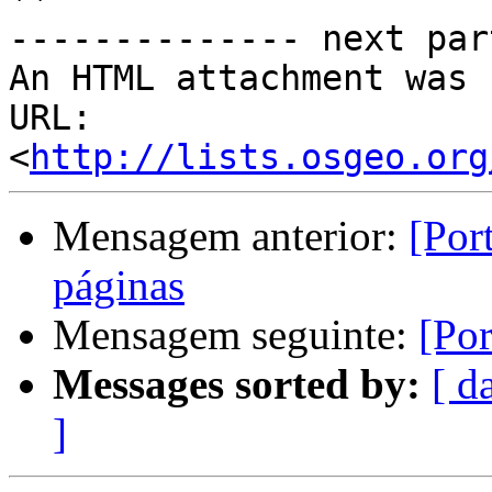
-------------- next par
An HTML attachment was 
URL: 
<
http://lists.osgeo.org
Mensagem anterior:
[Por
páginas
Mensagem seguinte:
[Po
Messages sorted by:
[ d
]