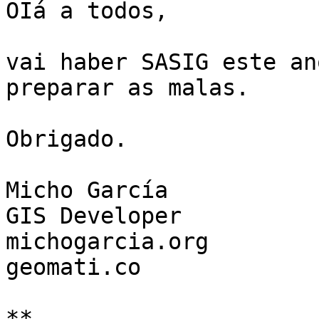
OIá a todos,

vai haber SASIG este an
preparar as malas.

Obrigado.

Micho García

GIS Developer

michogarcia.org

geomati.co

**
