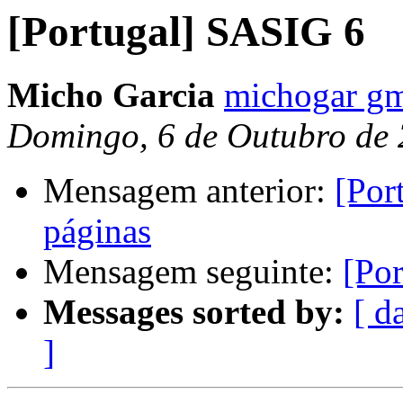
[Portugal] SASIG 6
Micho Garcia
michogar gm
Domingo, 6 de Outubro de
Mensagem anterior:
[Por
páginas
Mensagem seguinte:
[Po
Messages sorted by:
[ d
]