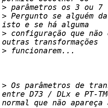
>
>
 Pergunto se alguém da
>
 configuração que não 
>
>
 Os parâmetros de tran
entre D73 / DLx e PT-TM
normal que não apareça 