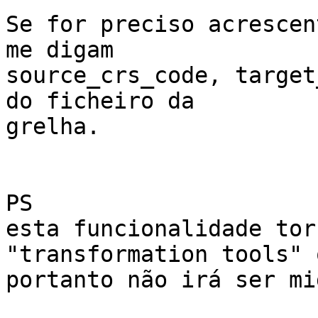
Se for preciso acrescen
me digam

source_crs_code, target
do ficheiro da

grelha.

PS

esta funcionalidade tor
"transformation tools" q
portanto não irá ser mi