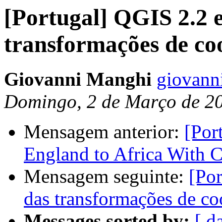
[Portugal] QGIS 2.2 e
transformações de c
Giovanni Manghi
giovanni
Domingo, 2 de Março de 2
Mensagem anterior:
[Por
England to Africa With 
Mensagem seguinte:
[Por
das transformações de c
Messages sorted by:
[ d