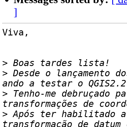
]
Viva,

>
>
 Desde o lançamento do
>
 Tenho-me debruçado pa
>
 Após ter habilitado a