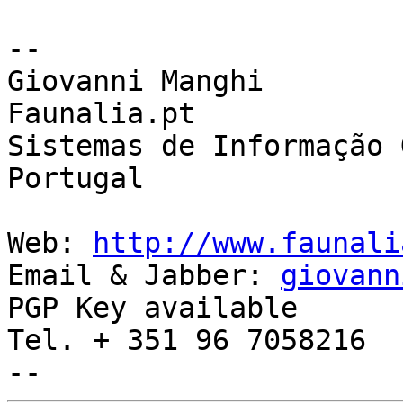
-- 

Giovanni Manghi

Faunalia.pt

Sistemas de Informação 
Portugal

Web: 
http://www.faunali
Email & Jabber: 
giovann
PGP Key available

Tel. + 351 96 7058216
