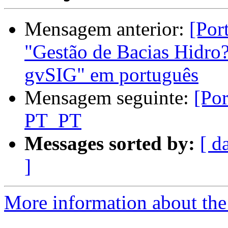
Mensagem anterior:
[Por
"Gestão de Bacias Hidro
gvSIG" em português
Mensagem seguinte:
[Por
PT_PT
Messages sorted by:
[ d
]
More information about the 