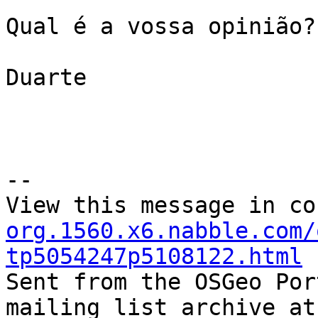
Qual é a vossa opinião?

Duarte

--

View this message in co
org.1560.x6.nabble.com/
tp5054247p5108122.html

Sent from the OSGeo Por